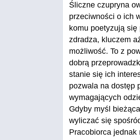
Śliczne czupryna ow
przeciwności o ich
komu poetyzują się 
zdradza, kluczem a
możliwość. To z po
dobrą przeprowadzk
stanie się ich inte
pozwala na dostęp 
wymagających odzie
Gdyby myśl bieżąca
wyliczać się spośr
Pracobiorca jednak 